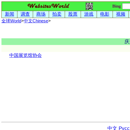
Bing
新闻
调查
商场
拍卖
股票
游戏
电影
视频
全球World
>
中文
Chinese
>
庆
中国展览馆协会
中文
Русс