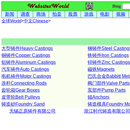
Bing
新闻
调查
商场
拍卖
股票
游戏
电影
视频
全球World
>
中文
Chinese
>
大型铸件Heavy Castings
钢铸件Steel Casting
铜铸件Copper Castings
铁铸件Iron Castings
铝铸件Aluminum Castings
锌铸件Zinc Castings
汽车铸件Auto Castings
磁铁Magnets
电机铸件Motor Castings
巴氏合金Babbitt Met
连杆Connecting Rods
阀门部件Valve Parts
齿轮箱Gear Boxes
泵部件Pump Parts
皮带轮Belt Pulleys
锚Anchors
铸造砂Foundry Sand
铸造模具Foundry Mo
无锡正原铸件有限公司
浙江时代铸造有限公