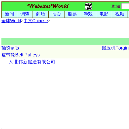
Bing
新闻
调查
商场
拍卖
股票
游戏
电影
视频
全球World
>
中文
Chinese
>
轴Shafts
锻压机Forging
皮带轮Belt Pulleys
河北伟新锻造有限公司