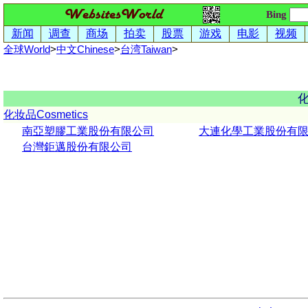
Bing
新闻
调查
商场
拍卖
股票
游戏
电影
视频
全球World
>
中文
Chinese
>
台湾
Taiwan
>
化妆品Cosmetics
南亞塑膠工業股份有限公司
大連化學工業股份有
台灣鉅邁股份有限公司